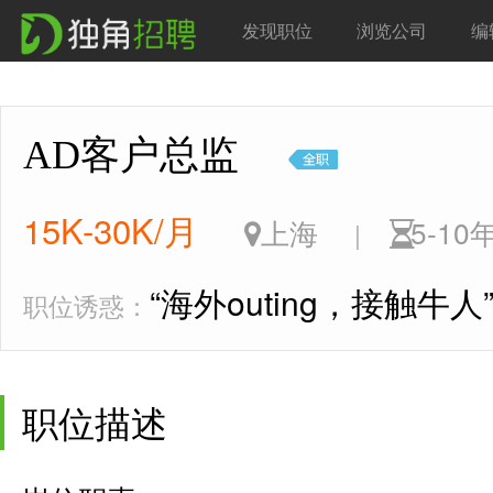
发现职位
浏览公司
编
AD客户总监
15K-30K/月
上海
5-1
|
“海外outing，接触牛人
职位诱惑：
职位描述