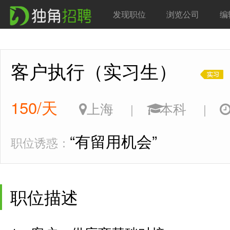
发现职位
浏览公司
编
客户执行（实习生）
150/天
上海
本科
|
|
“有留用机会”
职位诱惑：
职位描述