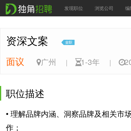
发现职位
浏览公司
编
资深文案
面议
广州
1-3年
20
|
|
职位描述
• 理解品牌内涵、洞察品牌及相关市
作；