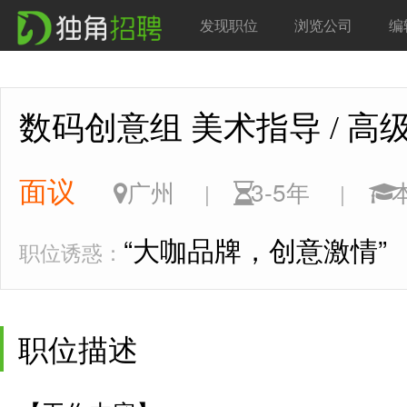
发现职位
浏览公司
编
数码创意组 美术指导 / 
面议
广州
3-5年
|
|
“大咖品牌，创意激情”
职位诱惑：
职位描述